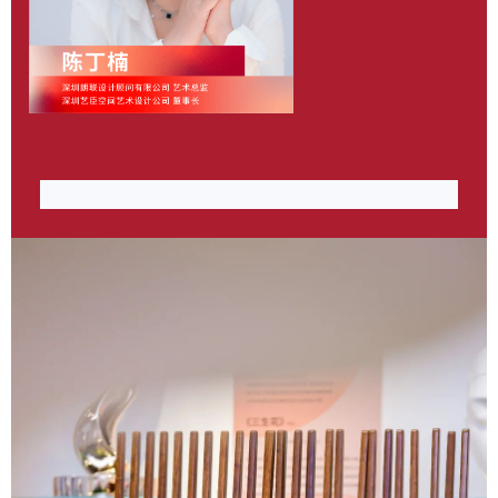
作品《壹张》