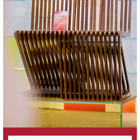
源自“一生二，二生三，三生万物，万物归一”。