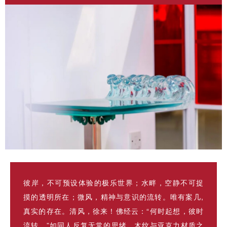
彼岸，不可预设体验的极乐世界；水畔，空静不可捉
摸的透明所在；微风，精神与意识的流转。唯有案几,
真实的存在。清风，徐来！佛经云：“何时起想，彼时
流转。”如同人反复无常的思绪，木纹与亚克力材质之