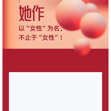
她作Herstory·女性主体原创艺术展（简称“她作”），由
广州设计周与深圳陈设研究院主办，她设计战略支持，百
雅荟·女性生活美学俱乐部出品，联动100名女性艺术家
与设计师，聚焦女性多元视角，立足原创艺术作品。旨在
用前沿性视野与在地性视角，搭建女性群体的原创艺术作
品平台，演绎时代风采，致敬女性之美。她作，有关文