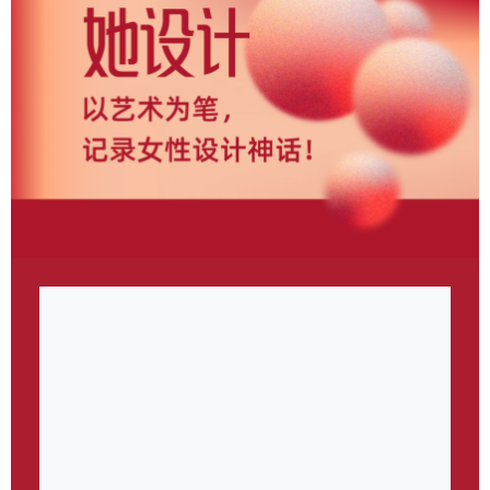
当下的社会环境，女性逐渐摆脱了传统角色的束缚，在各
个领域展现出强大的实力和影响力，成为推动社会进步的
重要力量。女性不仅在家庭、社会、政治、经济等领域扮
演着重要角色，还在科技、文化、艺术等领域展现出独特
的魅力和创造力。女性的作品和成就不仅可以更好丰富人
类的精神生活，也为文化的传承和创新做出了重要贡献。