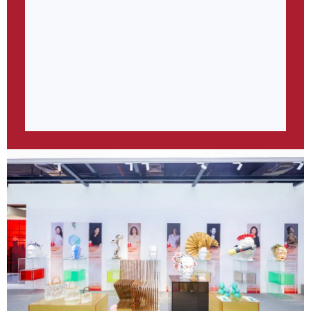
在“她时代”背景下，文化艺术行业也需顺势而为。通过女
性视角，对产品进行文化艺术创作，不仅可以吸纳女性对
美学的敏锐感知力，同时也联动各个领域与各个行业中的
优秀女性，形成广泛的受众群体。
女性让设计成为撒向平淡生活的一把糖，也让细腻的设计
之美渗入了空间的肌理，让美好生活有了最直接的注解。
《她作》，女性主体以作品，成就自我表达的赋能。