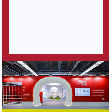
化、生活、美学，也有关记忆、创新、态度。用艺术，表
达自己观看世界的方式；用作品，探索多元生活美学。以
超越艺术表象特征的策略，汇聚手作内核精神的共鸣。
2024，《她作》以“艺术唤醒生活”为主题，以象征女性
多重魅力的原创艺术为灵感，聚焦女性多元“主体”认知，
通过多姿多彩的艺术创作作品表达女性自我本真的追求。
以女性力量唤醒当下沉寂的生活态度，用饱满的精神状态
响应未来！用艺术唤醒纯真、力量、坚韧与勇气。