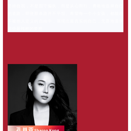
坚持自我，不是固守偏执，而是从心而行，勇敢地选择自己
的道路，即使那条路并不平坦。希望每一个小女孩，都能在
不被他人定义的自由中，展现出最真实的自己，无畏地追求
那些最纯粹的梦想