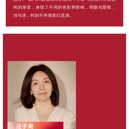
间的渐变，体现了不同的色彩和情绪，明朗与阴暗，
浊与清，时刻不停地变幻流淌。