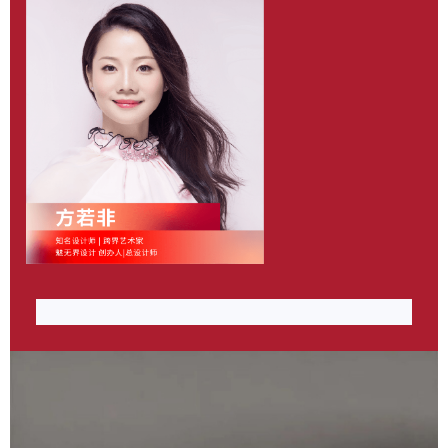
作品《灵动之源》