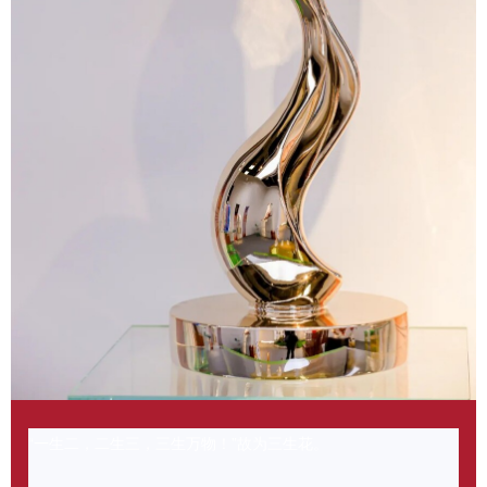
“一生二，二生三，三生万物！”故为三生花。