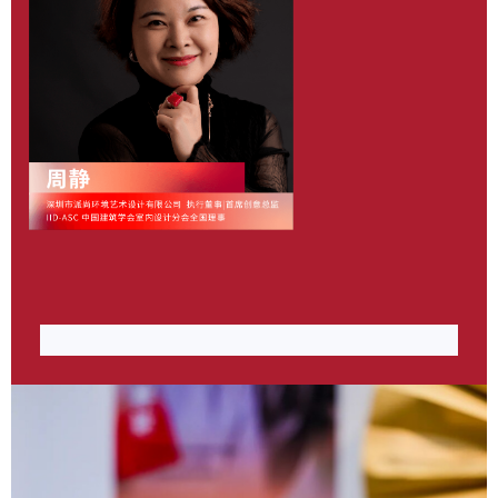
作品《ECHO回声》