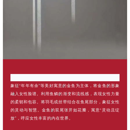
象征“年年有余”等美好寓意的金鱼为主体，将金鱼的形象
融入女性脸谱。利用鱼鳞的渐变和流线感，表现女性力量
的柔韧和包容。将羽毛或丝带结合在鱼尾部分，象征女性
的灵动与智慧。金鱼的双尾张开如花瓣，寓意“灵动且绽
放”，呼应女性丰富的内在世界。